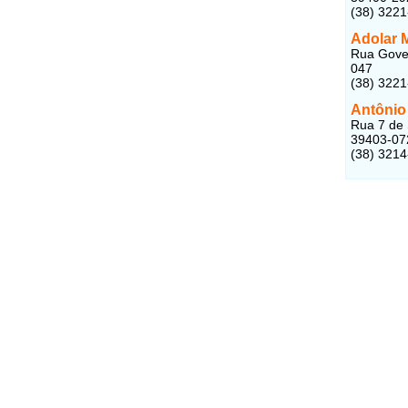
(38) 322
Adolar 
Rua Gover
047
(38) 322
Antônio
Rua 7 de 
39403-07
(38) 321