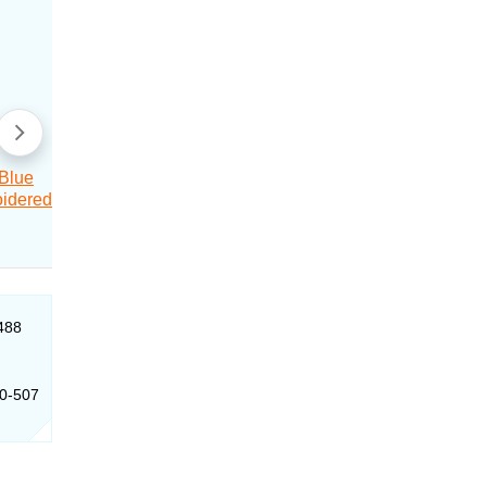
-488
00-507