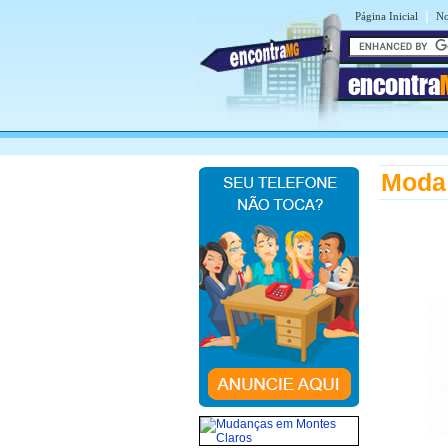
|
Página Inicial
No
encontra
Moda 