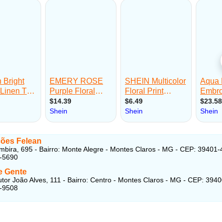
ões Felean
mbira, 695 - Bairro: Monte Alegre - Montes Claros - MG - CEP: 39401
2-5690
e Gente
tor João Alves, 111 - Bairro: Centro - Montes Claros - MG - CEP: 394
1-9508