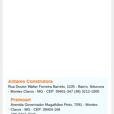
Antares Construtora
Rua Doutor Walter Ferreira Barreto, 1105 - Bairro: Ibituruna
- Montes Claros - MG - CEP: 39401-347 (38) 3212-1000
Premoart
Avenida Governador Magalhães Pinto, 7091 - Montes
Claros - MG - CEP: 39404-166