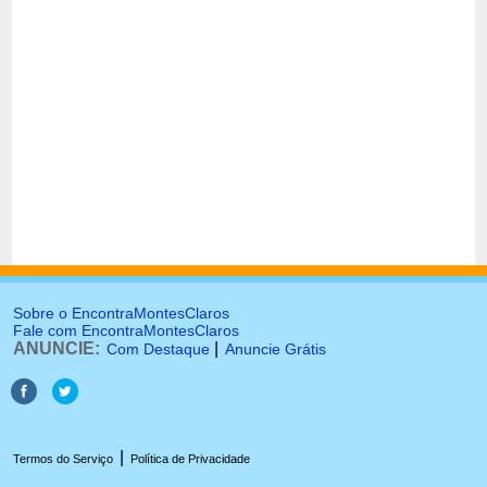
Sobre o EncontraMontesClaros
Fale com EncontraMontesClaros
ANUNCIE:
|
Com Destaque
Anuncie Grátis
|
Termos do Serviço
Política de Privacidade