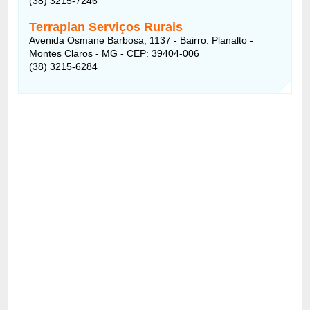
(38) 3215-7246
Terraplan Serviços Rurais
Avenida Osmane Barbosa, 1137 - Bairro: Planalto -
Montes Claros - MG - CEP: 39404-006
(38) 3215-6284