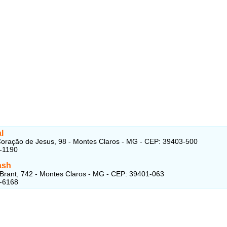
l
oração de Jesus, 98 - Montes Claros - MG - CEP: 39403-500
-1190
ash
 Brant, 742 - Montes Claros - MG - CEP: 39401-063
1-6168