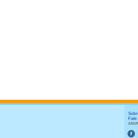
Sobr
Fale
ANUN