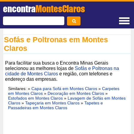
encontra
MontesClaros
Sofás e Poltronas em Montes
Claros
Para facilitar sua busca o Encontra Minas Gerais
selecionou as melhores lojas de
Sofás e Poltronas na
cidade de Montes Claros
e região, com telefones e
endereço das empresas.
Similares: »
Capa para Sofá em Montes Claros
»
Carpetes
em Montes Claros
»
Decoração em Montes Claros
»
Estofados em Montes Claros
»
Lavagem de Sofás em Montes
Claros
»
Tapeçaria em Montes Claros
»
Tapetes e
Passadeiras em Montes Claros