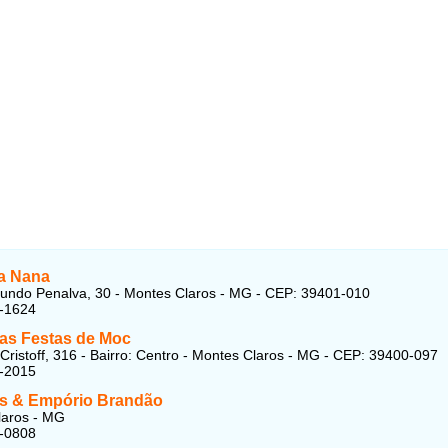
da Nana
ndo Penalva, 30 - Montes Claros - MG - CEP: 39401-010
5-1624
as Festas de Moc
Cristoff, 316 - Bairro: Centro - Montes Claros - MG - CEP: 39400-097
2-2015
as & Empório Brandão
laros - MG
2-0808