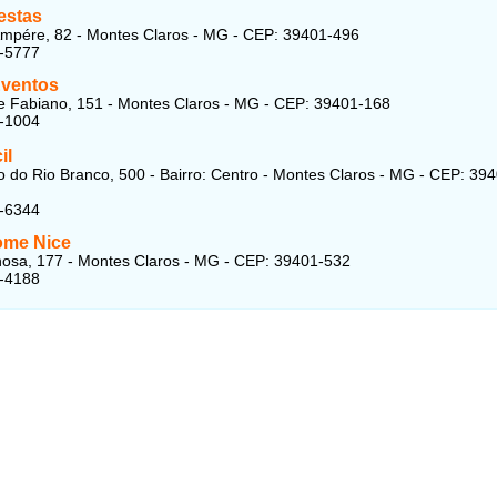
estas
mpére, 82 - Montes Claros - MG - CEP: 39401-496
4-5777
ventos
 Fabiano, 151 - Montes Claros - MG - CEP: 39401-168
9-1004
il
 do Rio Branco, 500 - Bairro: Centro - Montes Claros - MG - CEP: 39
1-6344
ome Nice
osa, 177 - Montes Claros - MG - CEP: 39401-532
6-4188