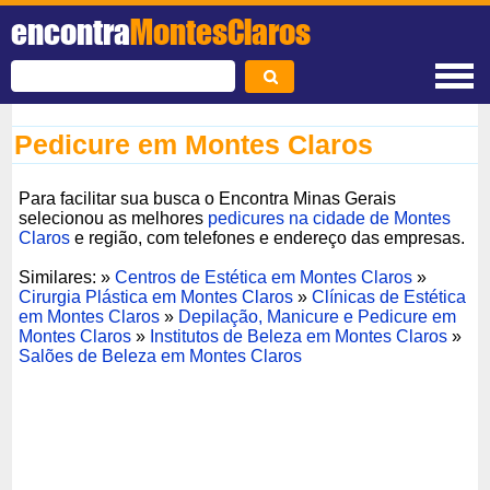
encontra
MontesClaros
Pedicure em Montes Claros
Para facilitar sua busca o Encontra Minas Gerais
selecionou as melhores
pedicures na cidade de Montes
Claros
e região, com telefones e endereço das empresas.
Similares: »
Centros de Estética em Montes Claros
»
Cirurgia Plástica em Montes Claros
»
Clínicas de Estética
em Montes Claros
»
Depilação, Manicure e Pedicure em
Montes Claros
»
Institutos de Beleza em Montes Claros
»
Salões de Beleza em Montes Claros