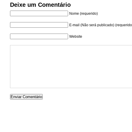
Deixe um Comentário
Nome (requerido)
E-mail (Não será publicado) (requerido
Website