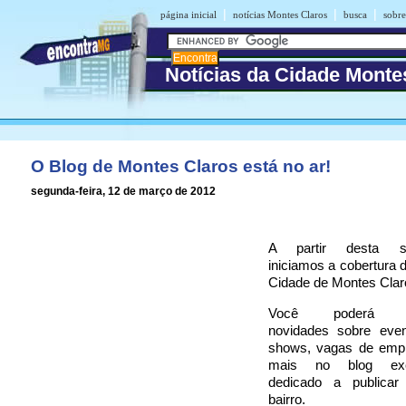
|
|
|
página inicial
notícias Montes Claros
busca
sobre
Notícias da Cidade Monte
O Blog de Montes Claros está no ar!
segunda-feira, 12 de março de 2012
A partir desta seg
iniciamos a cobertura d
Cidade de Montes Clar
Você poderá ac
novidades sobre even
shows, vagas de emp
mais no blog excl
dedicado a publicar
bairro.