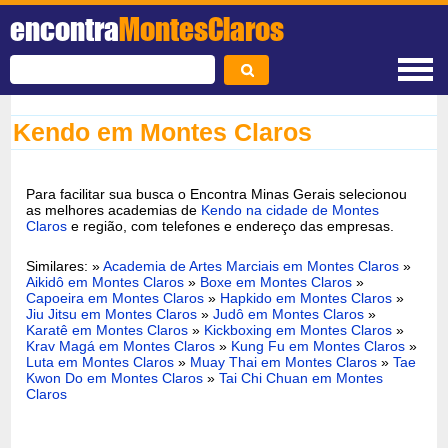
encontra
MontesClaros
Kendo em Montes Claros
Para facilitar sua busca o Encontra Minas Gerais selecionou
as melhores academias de
Kendo na cidade de Montes
Claros
e região, com telefones e endereço das empresas.
Similares: »
Academia de Artes Marciais em Montes Claros
»
Aikidô em Montes Claros
»
Boxe em Montes Claros
»
Capoeira em Montes Claros
»
Hapkido em Montes Claros
»
Jiu Jitsu em Montes Claros
»
Judô em Montes Claros
»
Karatê em Montes Claros
»
Kickboxing em Montes Claros
»
Krav Magá em Montes Claros
»
Kung Fu em Montes Claros
»
Luta em Montes Claros
»
Muay Thai em Montes Claros
»
Tae
Kwon Do em Montes Claros
»
Tai Chi Chuan em Montes
Claros