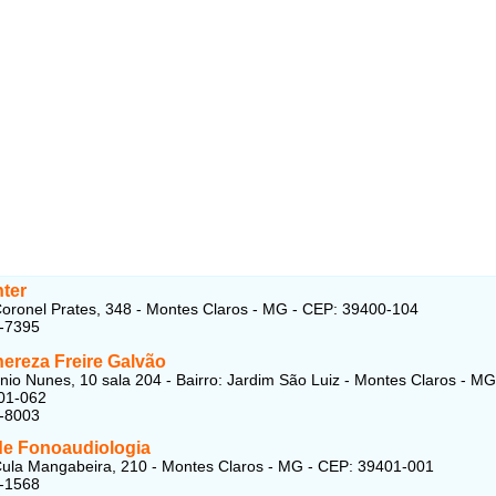
ter
oronel Prates, 348 - Montes Claros - MG - CEP: 39400-104
1-7395
hereza Freire Galvão
io Nunes, 10 sala 204 - Bairro: Jardim São Luiz - Montes Claros - MG
01-062
1-8003
de Fonoaudiologia
ula Mangabeira, 210 - Montes Claros - MG - CEP: 39401-001
4-1568