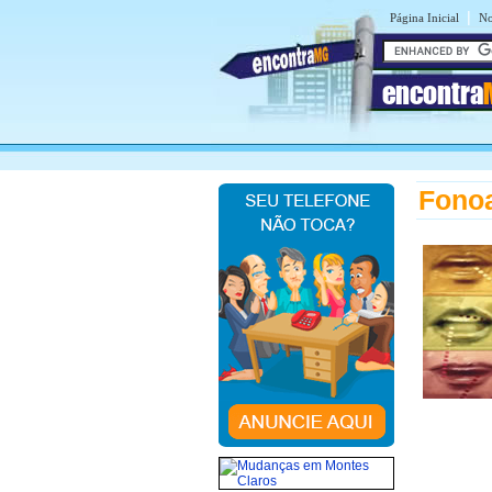
|
Página Inicial
No
encontra
Fonoa