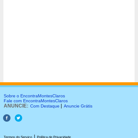
Sobre o EncontraMontesClaros
Fale com EncontraMontesClaros
ANUNCIE:
|
Com Destaque
Anuncie Grátis
|
Termos do Serviço
Política de Privacidade