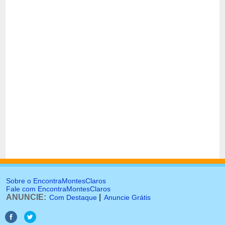
Sobre o EncontraMontesClaros
Fale com EncontraMontesClaros
ANUNCIE:
|
Com Destaque
Anuncie Grátis