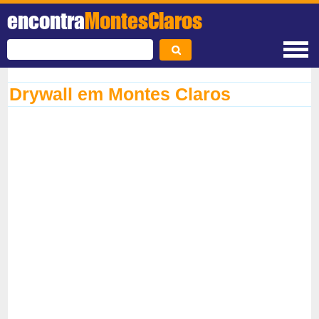
encontra
MontesClaros
Drywall em Montes Claros