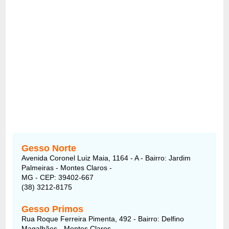
Gesso Norte
Avenida Coronel Luiz Maia, 1164 - A - Bairro: Jardim
Palmeiras - Montes Claros -
MG - CEP: 39402-667
(38) 3212-8175
Gesso Primos
Rua Roque Ferreira Pimenta, 492 - Bairro: Delfino
Magalhães - Montes Claros -