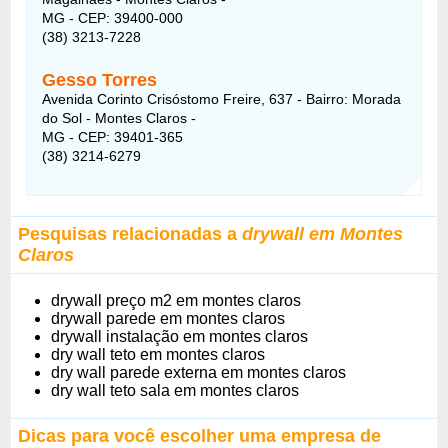
MG - CEP: 39400-000
(38) 3213-7228
Gesso Torres
Avenida Corinto Crisóstomo Freire, 637 - Bairro: Morada
do Sol - Montes Claros -
MG - CEP: 39401-365
(38) 3214-6279
Pesquisas relacionadas a
drywall em Montes
Claros
drywall preço m2 em montes claros
drywall parede em montes claros
drywall instalação em montes claros
dry wall teto em montes claros
dry wall parede externa em montes claros
dry wall teto sala em montes claros
Dicas para você escolher uma empresa de