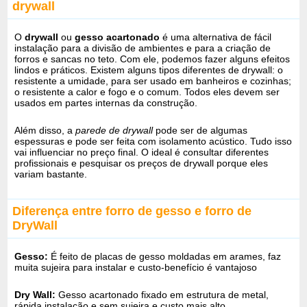
drywall
O
drywall
ou
gesso acartonado
é uma alternativa de fácil
instalação para a divisão de ambientes e para a criação de
forros e sancas no teto. Com ele, podemos fazer alguns efeitos
lindos e práticos. Existem alguns tipos diferentes de drywall: o
resistente a umidade, para ser usado em banheiros e cozinhas;
o resistente a calor e fogo e o comum. Todos eles devem ser
usados em partes internas da construção.
Além disso, a
parede de drywall
pode ser de algumas
espessuras e pode ser feita com isolamento acústico. Tudo isso
vai influenciar no preço final. O ideal é consultar diferentes
profissionais e pesquisar os preços de drywall porque eles
variam bastante.
Diferença entre forro de gesso e forro de
DryWall
Gesso:
É feito de placas de gesso moldadas em arames, faz
muita sujeira para instalar e custo-benefício é vantajoso
Dry Wall:
Gesso acartonado fixado em estrutura de metal,
rápida instalação e sem sujeira e custo mais alto