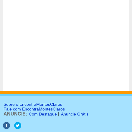
Sobre o EncontraMontesClaros
Fale com EncontraMontesClaros
ANUNCIE:
|
Com Destaque
Anuncie Grátis