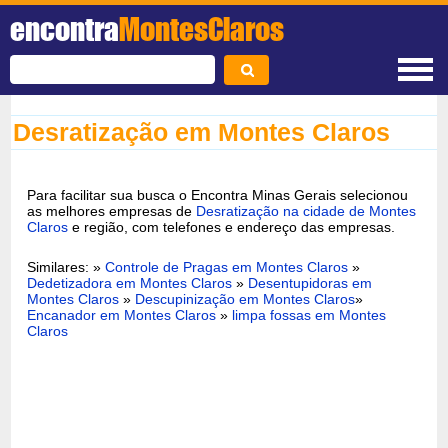
encontra
MontesClaros
Desratização em Montes Claros
Para facilitar sua busca o Encontra Minas Gerais selecionou
as melhores empresas de
Desratização na cidade de Montes
Claros
e região, com telefones e endereço das empresas.
Similares: »
Controle de Pragas em Montes Claros
»
Dedetizadora em Montes Claros
»
Desentupidoras em
Montes Claros
»
Descupinização em Montes Claros
»
Encanador em Montes Claros
»
limpa fossas em Montes
Claros