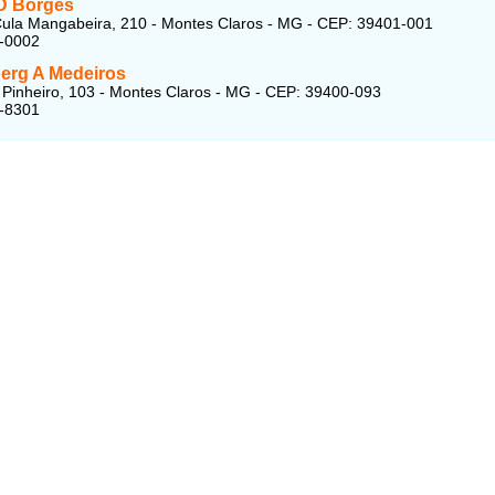
D Borges
ula Mangabeira, 210 - Montes Claros - MG - CEP: 39401-001
2-0002
rg A Medeiros
Pinheiro, 103 - Montes Claros - MG - CEP: 39400-093
2-8301