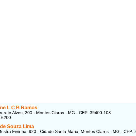
ne L C B Ramos
orato Alves, 200 - Montes Claros - MG - CEP: 39400-103
2-6200
 de Souza Lima
estra Fininha, 920 - Cidade Santa Maria, Montes Claros - MG - CEP: 