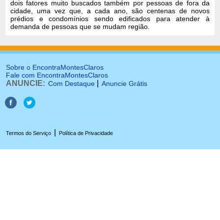
dois fatores muito buscados também por pessoas de fora da
cidade, uma vez que, a cada ano, são centenas de novos
prédios e condomínios sendo edificados para atender à
demanda de pessoas que se mudam região.
Sobre o EncontraMontesClaros
Fale com EncontraMontesClaros
ANUNCIE:
|
Com Destaque
Anuncie Grátis
|
Termos do Serviço
Política de Privacidade