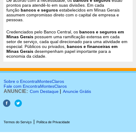
De acordo com a necessidade, os
bancos e seguros
estão
prontos para atendê-lo em suas divisões. Em cada
função
bancos e seguros
estabelecidos em Minas Gerais
assumem compromisso direto com o capital de empresa e
pessoas.
Credenciados pelo Banco Central, os
bancos e seguros em
Minas Gerais
possuem uma ramificação extensa em cada
setor de serviço, cada qual direcionado para uma atividade em
especial. Públicos ou privados,
bancos e financeiras em
Minas Gerais
desempenham papel importante para a
economia da cidade.
Sobre o EncontraMontesClaros
Fale com EncontraMontesClaros
ANUNCIE:
|
Com Destaque
Anuncie Grátis
|
Termos do Serviço
Política de Privacidade