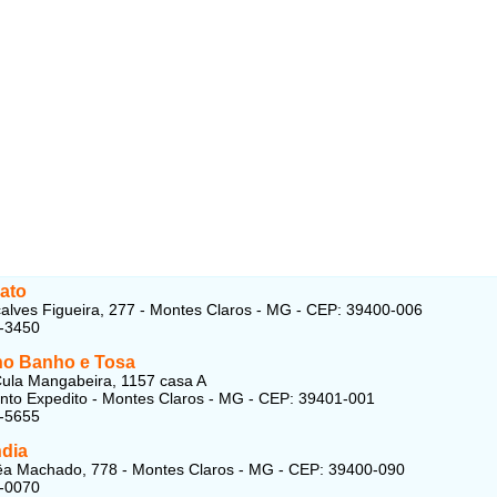
ato
lves Figueira, 277 - Montes Claros - MG - CEP: 39400-006
2-3450
o Banho e Tosa
ula Mangabeira, 1157 casa A
anto Expedito - Montes Claros - MG - CEP: 39401-001
3-5655
dia
êa Machado, 778 - Montes Claros - MG - CEP: 39400-090
3-0070