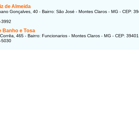
iz de Almeida
no Gonçalves, 40 - Bairro: São José - Montes Claros - MG - CEP: 39
1-3992
e Banho e Tosa
Corrêa, 465 - Bairro: Funcionarios - Montes Claros - MG - CEP: 3940
3-5030