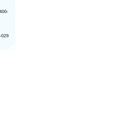
400-
1-029