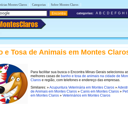
|
|
|
tícias Montes Claros
Categorias
Sobre Montes Claros
A
B
C
D
E
F
G
H
I
categorias:
MontesClaros
 e Tosa de Animais em Montes Claro
Para facilitar sua busca o Encontra Minas Gerais selecionou a
melhores casas de
banho e tosa de animais na cidade de Mon
Claros
e região, com telefones e endereço das empresas.
Similares: »
Acupuntura Veterinária em Montes Claros
»
Adest
de Animais em Montes Claros
»
Canis em Montes Claros
»
Pet
em Montes Claros
»
Veterinários em Montes Claros