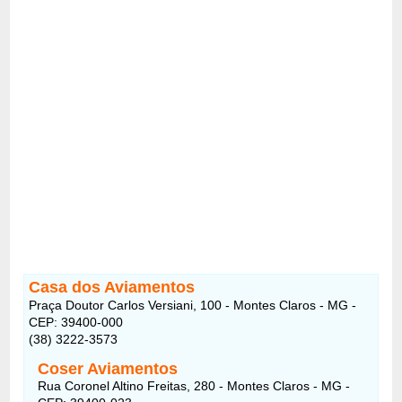
Casa dos Aviamentos
Praça Doutor Carlos Versiani, 100 - Montes Claros - MG -
CEP: 39400-000
(38) 3222-3573
Coser Aviamentos
Rua Coronel Altino Freitas, 280 - Montes Claros - MG -