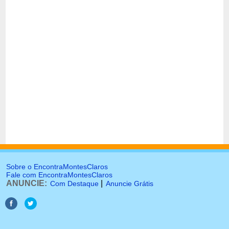
Sobre o EncontraMontesClaros
Fale com EncontraMontesClaros
ANUNCIE:
|
Com Destaque
Anuncie Grátis