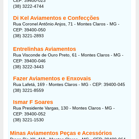
CEP: 39400-023
(38) 3222-4744
Di Kel Aviamentos e Confecções
Rua Coronel Antônio Anjos, 71 - Montes Claros - MG -
CEP: 39400-050
(38) 3221-2893
Entrelinhas Aviamentos
Rua Visconde de Ouro Preto, 61 - Montes Claros - MG -
CEP: 39400-046
(38) 3222-3443
Fazer Aviamentos e Enxovais
Rua Lafetá, 169 - Montes Claros - MG - CEP: 39400-045
(38) 3221-8559
Ismar F Soares
Rua Presidente Vargas, 130 - Montes Claros - MG -
CEP: 39400-052
(38) 3221-1530
Minas Aviamentos Peças e Acessórios