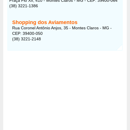
Praça Pio XII, 410 - Montes Claros - MG - CEP: 39400-064
(38) 3221-1386
Shopping dos Aviamentos
Rua Coronel Antônio Anjos, 35 - Montes Claros - MG -
CEP: 39400-050
(38) 3221-2148