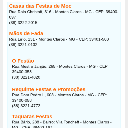
Casas das Festas de Moc
Rua Raio Christoff, 316 - Montes Claros - MG - CEP: 39400-
097
(38) 3222-2015
Mãos de Fada
Rua Lírio, 131 - Montes Claros - MG - CEP: 39401-503
(38) 3221-0132
O Festão
Rua Mestre Janjão, 265 - Montes Claros - MG - CEP:
39400-353
(38) 3221-4820
Requinte Festas e Promoções
Rua Dom Pedro II, 608 - Montes Claros - MG - CEP:
39400-058
(38) 3221-4772
Taquaras Festas
Rua Bário, 288 - Bairro: Vila Toncheff - Montes Claros -
MG - CEP: 39400-167