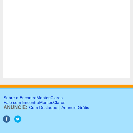
Sobre o EncontraMontesClaros
Fale com EncontraMontesClaros
ANUNCIE:
|
Com Destaque
Anuncie Grátis