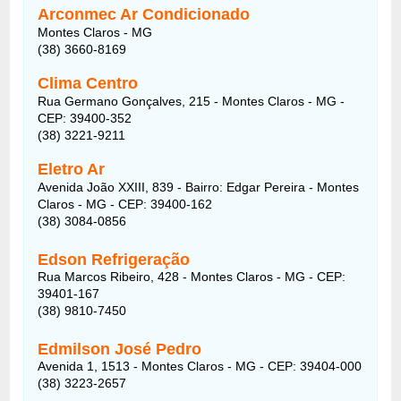
Arconmec Ar Condicionado
Montes Claros - MG
(38) 3660-8169
Clima Centro
Rua Germano Gonçalves, 215 - Montes Claros - MG -
CEP: 39400-352
(38) 3221-9211
Eletro Ar
Avenida João XXIII, 839 - Bairro: Edgar Pereira - Montes
Claros - MG - CEP: 39400-162
(38) 3084-0856
Edson Refrigeração
Rua Marcos Ribeiro, 428 - Montes Claros - MG - CEP:
39401-167
(38) 9810-7450
Edmilson José Pedro
Avenida 1, 1513 - Montes Claros - MG - CEP: 39404-000
(38) 3223-2657