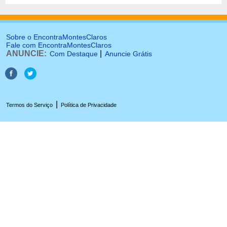
Sobre o EncontraMontesClaros
Fale com EncontraMontesClaros
ANUNCIE:
|
Com Destaque
Anuncie Grátis
|
Termos do Serviço
Política de Privacidade