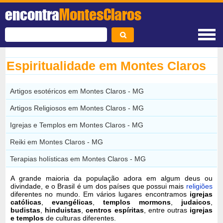
encontra
MontesClaros
Espiritualidade em Montes Claros
Artigos esotéricos em Montes Claros - MG
Artigos Religiosos em Montes Claros - MG
Igrejas e Templos em Montes Claros - MG
Reiki em Montes Claros - MG
Terapias holísticas em Montes Claros - MG
A grande maioria da população adora em algum deus ou
divindade, e o Brasil é um dos países que possui mais
religiões
diferentes no mundo. Em vários lugares encontramos
igrejas
católicas
,
evangélicas
,
templos mormons
,
judaicos
,
budistas
,
hinduistas
,
centros espíritas
, entre outras
igrejas
e templos
de culturas diferentes.